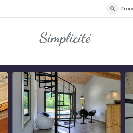
ES
ACTIVITÉS
AGENDA
RÉSERVATION
BON CADEAU
Fran
Simplicité